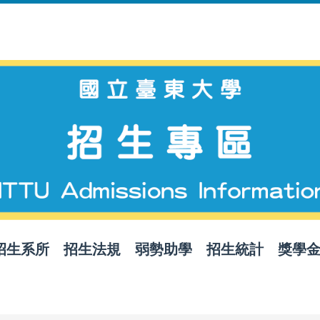
招生系所
招生法規
弱勢助學
招生統計
獎學