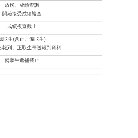
放榜、成績查詢
開始接受成績複查
成績複查截止
錄取生(含正、備取生)
路報到、正取生寄送報到資料
備取生遞補截止