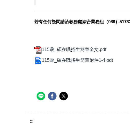
若有任何疑問請洽教務處綜合業務組（089）517332
115暑_碩在職招生簡章全文.pdf
115暑_碩在職招生簡章附件1-4.odt
:::