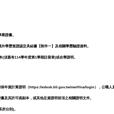
畢業證書。
、境外學歷查證認定具結書【附件一】及相關學歷驗證資料。
(須蓋有114學年度第1學期註冊章)或在學證明。
明（https://edesk.bli.gov.tw/me/#/na/login），
證書及其許可函副本，或其他足資證明前項之相關證明文件。
系所分則)。