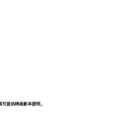
公職人員可提供聘函影本證明。