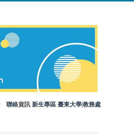
金
聯絡
資訊
新生專區
臺東大學
|
教務處