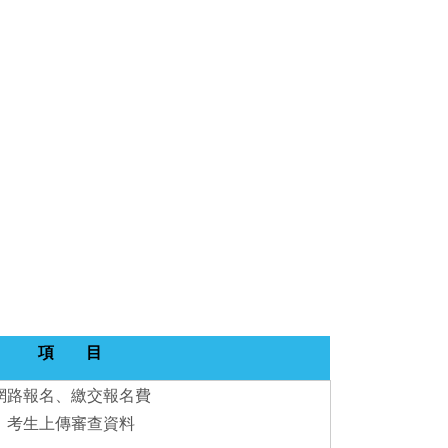
項 目
網路報名、繳交報名費
考生上傳審查資料