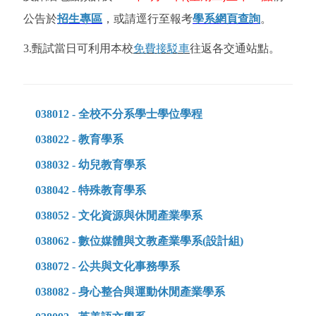
公告於
招生專區
，或請逕行至報考
學系網頁查詢
。
3.甄試當日可利用本校
免費接駁車
往返各交通站點。
038012 -
全校不分系學士學位學程
038022 -
教育學系
038032 -
幼兒教育學系
038042 -
特殊教育學系
038052 -
文化資源與休閒產業學系
038062 -
數位媒體與文教產業學系(設計組)
038072 -
公共與文化事務學系
038082 -
身心整合與運動休閒產業學系