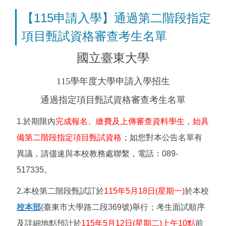
【115申請入學】通過第二階段指定
項目甄試資格審查考生名單
國立臺東大學
115學年度大學申請入學招生
通過指定項目甄試資格審查考生名單
1.
於期限內
完成報名、繳費及上傳審查資料學生，始具
備第二階段指定項目甄試資格
；如您對本公告名單有
異議，請儘速與本校教務處聯繫，電話：089-
517335。
2.
本校第二階段甄試訂於
115
年5月18日(星期一)
於本校
校本部
(臺東市大學路二段369號)舉行；考生面試順序
及詳細地點預計於
115
年5月12日(星期二)上午10點
前