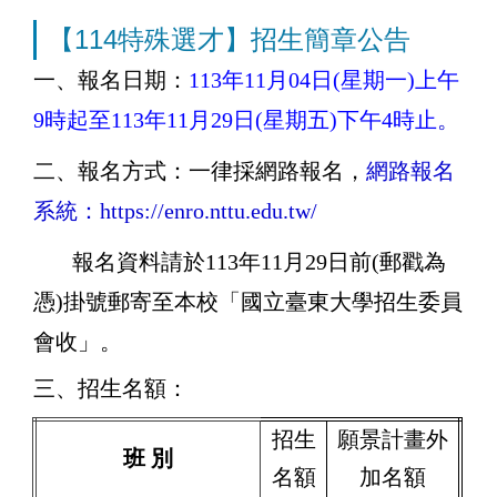
【114特殊選才】招生簡章公告
一、
報名日期：
113
年11
月04日(星期一
)上午
9時起至113年11月29日(星期五)下午4時止
。
二、報名方式：一律採網路報名，
網路報名
系統：
https://enro.nttu.edu.tw/
報名資料請於113年11月29日前(郵戳為
憑)掛號郵寄至本校「國立臺東大學招生委員
會收」。
三、招生名額：
招生
願景計畫外
班 別
名額
加名額