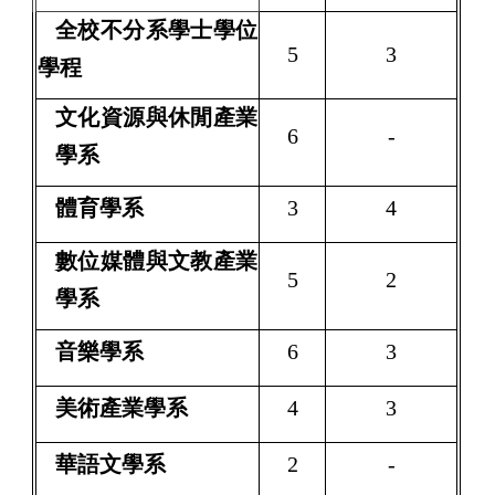
全校不分系學士學位
5
3
學程
文化資源與休閒產業
6
-
學系
體育學系
3
4
數位媒體與文教產業
5
2
學系
音樂學系
6
3
美術產業學系
4
3
華語文學系
2
-