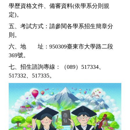
學歷資格文件、備審資料(依學系分則規
定)。
五、考試方式：請參閱各學系招生簡章分
則。
六、地 址：950309臺東市大學路二段
369號
。
七、招生諮詢專線：（089）517334、
517332、517335
。